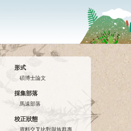
形式
碩博士論文
採集部落
馬遠部落
校正狀態
資料交叉比對與族群專